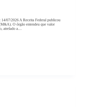
a: 14/07/2026 A Receita Federal publicou
o (M&A). O órgão entendeu que valor
o, atrelado a…