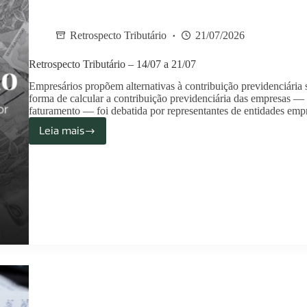
Retrospecto Tributário
21/07/2026
Retrospecto Tributário – 14/07 a 21/07
Empresários propõem alternativas à contribuição previdenciária
forma de calcular a contribuição previdenciária das empresas —
faturamento — foi debatida por representantes de entidades em
Leia mais