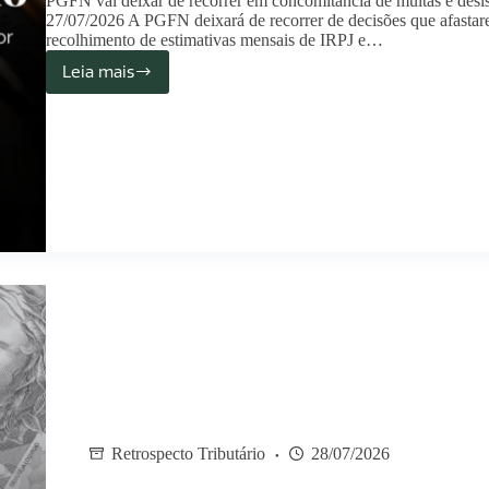
PGFN vai deixar de recorrer em concomitância de multas e desi
27/07/2026 A PGFN deixará de recorrer de decisões que afastare
recolhimento de estimativas mensais de IRPJ e…
Leia mais
Retrospecto Tributário
28/07/2026