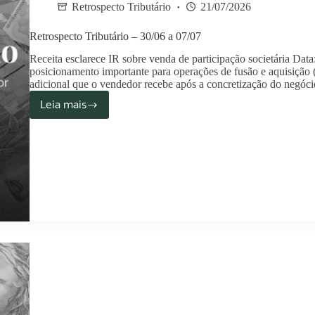
Retrospecto Tributário
21/07/2026
Retrospecto Tributário – 30/06 a 07/07
Receita esclarece IR sobre venda de participação societária Dat
posicionamento importante para operações de fusão e aquisiçã
adicional que o vendedor recebe após a concretização do negóci
Leia mais