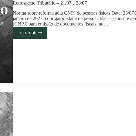
Retrospecto Tributário – 21/07 a 28/07
Norma sobre reforma adia CNPJ de pessoas físicas Data: 23/07/
janeiro de 2027 a obrigatoriedade de pessoas físicas se inscrev
(CNPJ) para emissão de documentos fiscais, no…
Leia mais