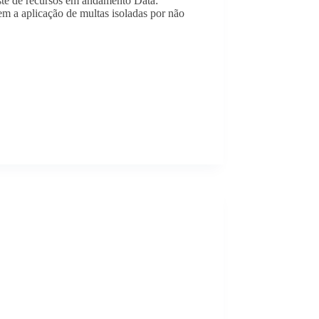
ste de recursos em andamento Data:
m a aplicação de multas isoladas por não