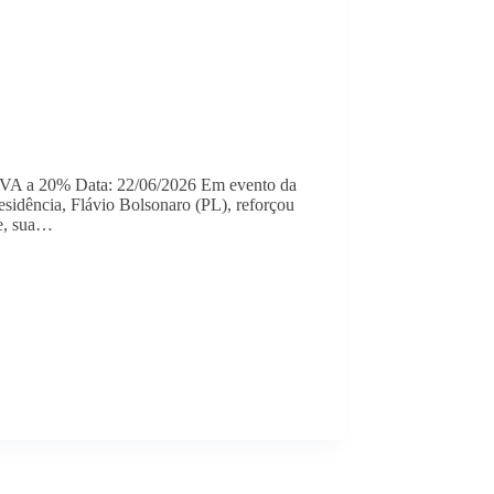
r IVA a 20% Data: 22/06/2026 Em evento da
esidência, Flávio Bolsonaro (PL), reforçou
le, sua…