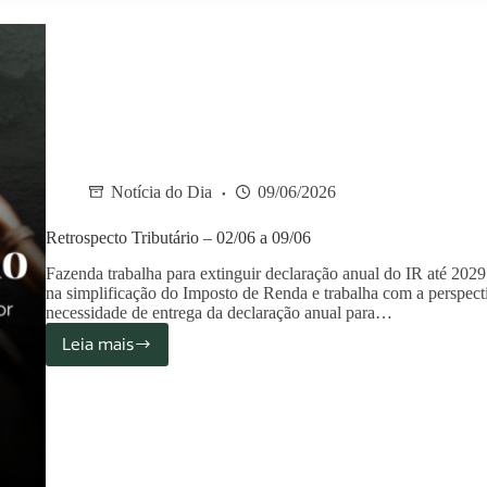
Notícia do Dia
09/06/2026
Retrospecto Tributário – 02/06 a 09/06
Fazenda trabalha para extinguir declaração anual do IR até 20
na simplificação do Imposto de Renda e trabalha com a perspecti
necessidade de entrega da declaração anual para…
Leia mais