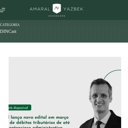
CATEGORIA
DINCast