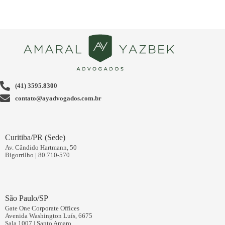
(41) 3595.8300
contato@ayadvogados.com.br
Curitiba/PR (Sede)
Av. Cândido Hartmann, 50
Bigorrilho | 80.710-570
São Paulo/SP
Gate One Corporate Offices
Avenida Washington Luís, 6675
Sala 1007 | Santo Amaro