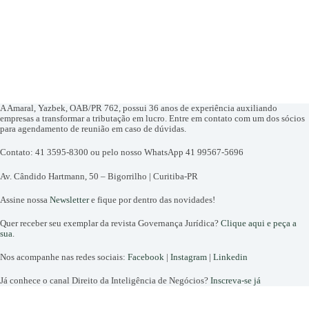
A Amaral, Yazbek, OAB/PR 762, possui 36 anos de experiência auxiliando
empresas a transformar a tributação em lucro. Entre em contato com um dos sócios
para agendamento de reunião em caso de dúvidas.
Contato: 41 3595-8300 ou pelo nosso WhatsApp 41 99567-5696
Av. Cândido Hartmann, 50 – Bigorrilho | Curitiba-PR
Assine nossa
Newsletter
e fique por dentro das novidades!
Quer receber seu exemplar da revista Governança Jurídica?
Clique aqui e peça a
sua
.
Nos acompanhe nas redes sociais:
Facebook
|
Instagram
|
Linkedin
Já conhece o canal Direito da Inteligência de Negócios?
Inscreva-se já