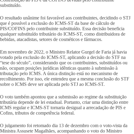
substituído.
O resultado unânime foi favorável aos contribuintes, decidindo o STJ
que é possível a exclusão do ICMS-ST da base de cálculo de
PIS/COFINS pelo contribuinte substituído. Essa decisão beneficia
qualquer substituído tributário do ICMS-ST, como distribuidora de
bebidas, atacadistas, setores de cosméticos e fármacos.
Em novembro de 2022, o Ministro Relator Gurgel de Faria já havia
votado pela exclusão do ICMS-ST, aplicando a decisão do STF na
“tese do século”, considerando que os contribuintes, substituídos ou
não, ocupam posições jurídicas idênticas quanto à submissão à
tributação pelo ICMS. A única distinção está no mecanismo de
recolhimento. Por isso, ele entendeu que a mesma conclusão do STF
sobre o ICMS deve ser aplicada pelo STJ ao ICMS-ST.
O voto também apontou que a submissão ao regime da substituição
tributária depende de lei estadual. Portanto, criar uma distinção entre
ICMS regular e ICMS-ST tornaria desigual a arrecadação de PIS e
Cofins, tributos de competência federal.
O julgamento foi retomado dia 13 de dezembro com o voto-vista da
Ministra Assusete Magalhães, acompanhando o voto do Ministro