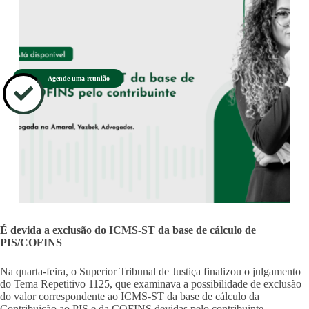
Agende uma reunião
É devida a exclusão do ICMS-ST da base de cálculo de
PIS/COFINS
Na quarta-feira, o Superior Tribunal de Justiça finalizou o julgamento
do Tema Repetitivo 1125, que examinava a possibilidade de exclusão
do valor correspondente ao ICMS-ST da base de cálculo da
Contribuição ao PIS e da COFINS devidas pelo contribuinte