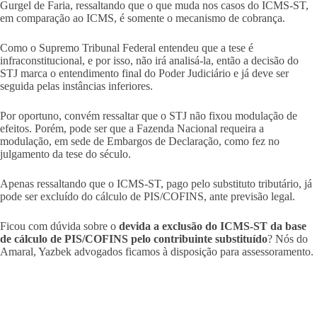
Gurgel de Faria, ressaltando que o que muda nos casos do ICMS-ST,
em comparação ao ICMS, é somente o mecanismo de cobrança.
Como o Supremo Tribunal Federal entendeu que a tese é
infraconstitucional, e por isso, não irá analisá-la, então a decisão do
STJ marca o entendimento final do Poder Judiciário e já deve ser
seguida pelas instâncias inferiores.
Por oportuno, convém ressaltar que o STJ não fixou modulação de
efeitos. Porém, pode ser que a Fazenda Nacional requeira a
modulação, em sede de Embargos de Declaração, como fez no
julgamento da tese do século.
Apenas ressaltando que o ICMS-ST, pago pelo substituto tributário, já
pode ser excluído do cálculo de PIS/COFINS, ante previsão legal.
Ficou com dúvida sobre o
devida a exclusão do ICMS-ST da base
de cálculo de PIS/COFINS pelo contribuinte substituído
? Nós do
Amaral, Yazbek advogados ficamos à disposição para assessoramento.