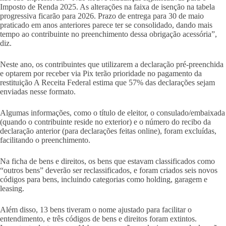
Imposto de Renda 2025. As alterações na faixa de isenção na tabela
progressiva ficarão para 2026. Prazo de entrega para 30 de maio
praticado em anos anteriores parece ter se consolidado, dando mais
tempo ao contribuinte no preenchimento dessa obrigação acessória”,
diz.
Neste ano, os contribuintes que utilizarem a declaração pré-preenchida
e optarem por receber via Pix terão prioridade no pagamento da
restituição A Receita Federal estima que 57% das declarações sejam
enviadas nesse formato.
Algumas informações, como o título de eleitor, o consulado/embaixada
(quando o contribuinte reside no exterior) e o número do recibo da
declaração anterior (para declarações feitas online), foram excluídas,
facilitando o preenchimento.
Na ficha de bens e direitos, os bens que estavam classificados como
“outros bens” deverão ser reclassificados, e foram criados seis novos
códigos para bens, incluindo categorias como holding, garagem e
leasing.
Além disso, 13 bens tiveram o nome ajustado para facilitar o
entendimento, e três códigos de bens e direitos foram extintos.