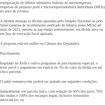
renegociação de débitos tributários federais de microempresas,
empresas de pequeno porte e microempreendedores individuais (MEIs)
do setor de eventos.
A medida abrange as dívidas apuradas pelo Simples Nacional ou pelo
Simei (sistema de recolhimento unificado de tributos pelos MEIs) até
maio de 2022, mesmo as parceladas anteriormente, em dívida ativa ou
em fase de execução fiscal ajuizada.
A proposta está em análise na Câmara dos Deputados.
Parcelamento
Inspirado no Refis e outros programas de parcelamento especial, o
texto prevê o pagamento em espécie de 5% do valor da dívida em até
cinco parcelas.
O saldo remanescente poderá ser quitado nas seguintes condições:
integralmente: em parcela única, com redução de 90% dos juros, 70%
das multas e 100% dos encargos legais, inclusive honorários
advocatícios; ou