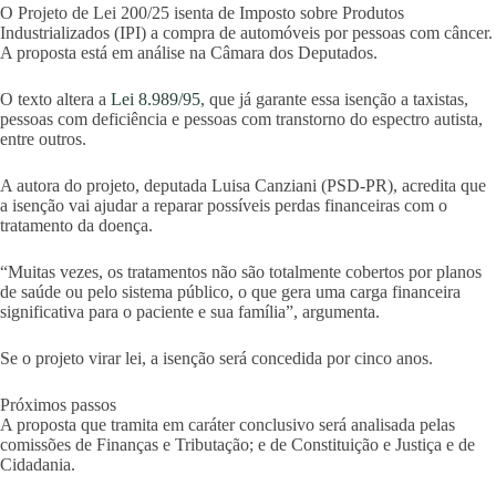
O Projeto de Lei 200/25 isenta de Imposto sobre Produtos
Industrializados (IPI) a compra de automóveis por pessoas com câncer.
A proposta está em análise na Câmara dos Deputados.
O texto altera a
Lei 8.989/95
, que já garante essa isenção a taxistas,
pessoas com deficiência e pessoas com transtorno do espectro autista,
entre outros.
A autora do projeto, deputada Luisa Canziani (PSD-PR), acredita que
a isenção vai ajudar a reparar possíveis perdas financeiras com o
tratamento da doença.
“Muitas vezes, os tratamentos não são totalmente cobertos por planos
de saúde ou pelo sistema público, o que gera uma carga financeira
significativa para o paciente e sua família”, argumenta.
Se o projeto virar lei, a isenção será concedida por cinco anos.
Próximos passos
A proposta que tramita em caráter conclusivo será analisada pelas
comissões de Finanças e Tributação; e de Constituição e Justiça e de
Cidadania.