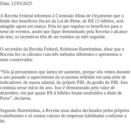
Data: 12/03/2025
A Receita Federal informou à Comissão Mista de Orçamento que o
limite dos benefícios fiscais da
Lei do Perse
, de R$ 15 bilhões, será
atingido agora em março. Pela lei que regulou os benefícios para o
setor de eventos, assim que fique demonstrado pela Receita o alcance
do teto, os incentivos têm de ser extintos no mês seguinte.
O secretário da Receita Federal, Robinson Barreirinhas, disse que a
Receita fez os cálculos com três métodos diferentes e apresentou o
mais conservador.
“Nós já presumimos que íamos ter aumento, porque nós vimos durante
o ano passado o aquecimento da economia refletido em uma série de
indicadores: de massa salarial, do próprio PIB, da gestão do PIB. Isso
continua nesse início do ano. Isso é demonstrado pelo valor de
dezembro, em que quase R$ 4 bilhões foram usufruídos a título de
Perse”, declarou.
Segundo Barreirinhas, a Receita usou dados declarados pelos próprios
contribuintes e só somou valores de empresas habilitadas conforme a
lei.