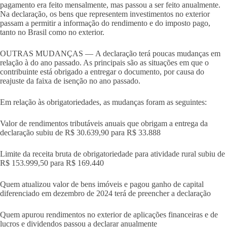
pagamento era feito mensalmente, mas passou a ser feito anualmente.
Na declaração, os bens que representem investimentos no exterior
passam a permitir a informação do rendimento e do imposto pago,
tanto no Brasil como no exterior.
OUTRAS MUDANÇAS — A declaração terá poucas mudanças em
relação à do ano passado. As principais são as situações em que o
contribuinte está obrigado a entregar o documento, por causa do
reajuste da faixa de isenção no ano passado.
Em relação às obrigatoriedades, as mudanças foram as seguintes:
Valor de rendimentos tributáveis anuais que obrigam a entrega da
declaração subiu de R$ 30.639,90 para R$ 33.888
Limite da receita bruta de obrigatoriedade para atividade rural subiu de
R$ 153.999,50 para R$ 169.440
Quem atualizou valor de bens imóveis e pagou ganho de capital
diferenciado em dezembro de 2024 terá de preencher a declaração
Quem apurou rendimentos no exterior de aplicações financeiras e de
lucros e dividendos passou a declarar anualmente