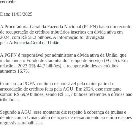
recorde
Data: 11/03/2025
A Procuradoria-Geral da Fazenda Nacional (PGFN) bateu um recorde
de recuperação de créditos tributários inscritos em dívida ativa em
2024, com R$ 58,2 bilhões. A informação foi divulgada
pela
Advocacia-Geral da União
.
A PGFN é responsável por administrar a dívida ativa da União, que
inclui ainda o Fundo de Garantia do Tempo de Serviço (FGTS). Em
relação a 2023 (R$ 44,7 bilhões), a recuperação desses créditos
aumento 16,7%.
Com isso, a PGFN continua responsável pela maior parte da
arrecadação de créditos feita pela AGU. Em 2024, esse montante
somou R$ 69,9 bilhões, sendo R$ 11,7 bilhões referentes a dívidas não
tributárias.
Segundo a AGU, esse montante diz respeito à cobrança de multas e
débitos com a União, além de ações de ressarcimento ao erário e ações
regressivas trabalhistas.