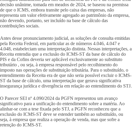
decisão unânime, tomada em meados de 2024, se baseou na premissa
de que o ICMS, embora transite pelo caixa das empresas, não
representa um valor efetivamente agregado ao patrimônio da empresa,
não devendo, portanto, ser incluído na base de cálculo das
contribuições sociais.
Antes desse pronunciamento judicial, as soluções de consulta emitidas
pela Receita Federal, em particular as de números 4.046, 4.047 e
4.048, estabeleciam uma interpretação distinta. Nessas interpretações, a
Receita entendia que a exclusão do ICMS-ST da base de cálculo do
PIS e da Cofins deveria ser aplicável exclusivamente ao substituto
tributário , ou seja, à empresa responsável pelo recolhimento do
imposto nas operações de substituição tributária. Para o substituído, o
entendimento da Receita era de que não seria possível excluir o ICMS-
ST da base de cálculo, uma interpretação que gerava significativa
insegurança jurídica e divergência em relação ao entendimento do STJ.
O Parecer SEI nº 4.090/2024 da PGFN representou um avanço
significativo para a unificação do entendimento sobre a matéria. Ao
alinhar-se com a tese fixada pelo STJ, a PGFN reconheceu que a
exclusão do ICMS-ST deve se estender também ao substituído, ou
seja, à empresa que realiza a operação de venda, mas que sofre a
retenção do ICMS-ST.