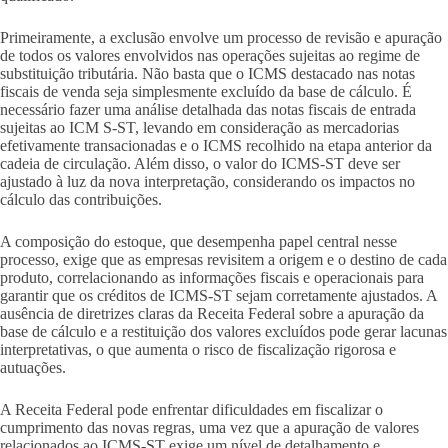
Primeiramente, a exclusão envolve um processo de revisão e apuração
de todos os valores envolvidos nas operações sujeitas ao regime de
substituição tributária. Não basta que o ICMS destacado nas notas
fiscais de venda seja simplesmente excluído da base de cálculo. É
necessário fazer uma análise detalhada das notas fiscais de entrada
sujeitas ao ICM S-ST, levando em consideração as mercadorias
efetivamente transacionadas e o ICMS recolhido na etapa anterior da
cadeia de circulação. Além disso, o valor do ICMS-ST deve ser
ajustado à luz da nova interpretação, considerando os impactos no
cálculo das contribuições.
A composição do estoque, que desempenha papel central nesse
processo, exige que as empresas revisitem a origem e o destino de cada
produto, correlacionando as informações fiscais e operacionais para
garantir que os créditos de ICMS-ST sejam corretamente ajustados. A
ausência de diretrizes claras da Receita Federal sobre a apuração da
base de cálculo e a restituição dos valores excluídos pode gerar lacunas
interpretativas, o que aumenta o risco de fiscalização rigorosa e
autuações.
A Receita Federal pode enfrentar dificuldades em fiscalizar o
cumprimento das novas regras, uma vez que a apuração de valores
relacionados ao ICMS-ST exige um nível de detalhamento e