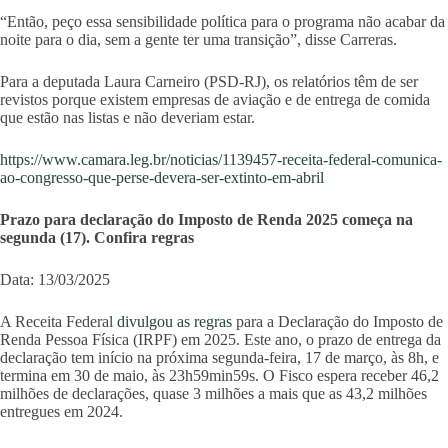
“Então, peço essa sensibilidade política para o programa não acabar da
noite para o dia, sem a gente ter uma transição”, disse Carreras.
Para a deputada Laura Carneiro (PSD-RJ), os relatórios têm de ser
revistos porque existem empresas de aviação e de entrega de comida
que estão nas listas e não deveriam estar.
https://www.camara.leg.br/noticias/1139457-receita-federal-comunica-
ao-congresso-que-perse-devera-ser-extinto-em-abril
Prazo para declaração do Imposto de Renda 2025 começa na
segunda (17). Confira regras
Data: 13/03/2025
A Receita Federal
divulgou as regras
para a Declaração do Imposto de
Renda Pessoa Física (IRPF) em 2025. Este ano, o prazo de entrega da
declaração tem início na próxima segunda-feira, 17 de março, às 8h, e
termina em 30 de maio, às 23h59min59s. O Fisco espera receber 46,2
milhões de declarações, quase 3 milhões a mais que as 43,2 milhões
entregues em 2024.