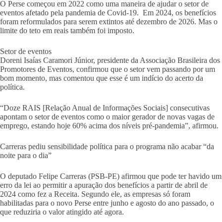
O Perse começou em 2022 como uma maneira de ajudar o setor de
eventos afetado pela pandemia de Covid-19. Em 2024, os benefícios
foram reformulados para serem extintos até dezembro de 2026. Mas o
limite do teto em reais também foi imposto.
Setor de eventos
Doreni Isaías Caramori Júnior, presidente da Associação Brasileira dos
Promotores de Eventos, confirmou que o setor vem passando por um
bom momento, mas comentou que esse é um indício do acerto da
política.
“Doze RAIS [Relação Anual de Informações Sociais] consecutivas
apontam o setor de eventos como o maior gerador de novas vagas de
emprego, estando hoje 60% acima dos níveis pré-pandemia”, afirmou.
Carreras pediu sensibilidade política para o programa não acabar “da
noite para o dia”
O deputado Felipe Carreras (PSB-PE) afirmou que pode ter havido um
erro da lei ao permitir a apuração dos benefícios a partir de abril de
2024 como fez a Receita. Segundo ele, as empresas só foram
habilitadas para o novo Perse entre junho e agosto do ano passado, o
que reduziria o valor atingido até agora.