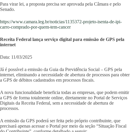
Para virar lei, a proposta precisa ser aprovada pela Câmara e pelo
Senado.
https://www.camara.leg.br/noticias/1135372-projeto-isenta-de-ipi-
carro-comprado-por-quem-tem-cancer
Receita Federal lança serviço digital para emissão de GPS pela
internet
Data: 11/03/2025
Já é possível a emissão da Guia da Previdência Social – GPS pela
internet, eliminando a necessidade de abertura de processos para obter
a GPS de débitos cadastrados em processos fiscais.
A nova funcionalidade beneficia todas as empresas, que podem emitir
a GPS de forma totalmente online, diretamente no Portal de Serviços
Digitais da Receita Federal, sem a necessidade de abertura de
processos.
A emissão da GPS poderá ser feita pelo próprio contribuinte, que
precisará apenas acessar o Portal por meio da seção “Situação Fiscal
do Contribuinte”, conforme detalhado a seguir: