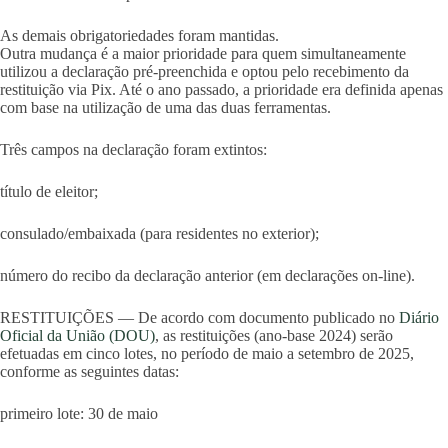
As demais obrigatoriedades foram mantidas.
Outra mudança é a maior prioridade para quem simultaneamente
utilizou a declaração pré-preenchida e optou pelo recebimento da
restituição via Pix. Até o ano passado, a prioridade era definida apenas
com base na utilização de uma das duas ferramentas.
Três campos na declaração foram extintos:
título de eleitor;
consulado/embaixada (para residentes no exterior);
número do recibo da declaração anterior (em declarações on-line).
RESTITUIÇÕES — De acordo com documento publicado no
Diário
Oficial da União (DOU)
, as restituições (ano-base 2024) serão
efetuadas em cinco lotes, no período de maio a setembro de 2025,
conforme as seguintes datas:
primeiro lote: 30 de maio