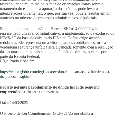
rastreabilidade muito maior. A falta de orientações claras sobre o
tratamento do estoque e a apuração dos créditos pode levar a
interpretações divergentes, o que, por sua vez, poderá resultar em um
aumento no número de processos administrativos e judiciais.
Portanto, embora a emissão do Parecer SEI nº 4.090/2024 tenha
representado um avanço significativo, a implementação da exclusão do
ICMS-ST da base de cálculo do PIS e da Cofins exige atenção
redobrada. Ele representa uma vitória para os contribuintes, mas a
verdadeira segurança jurídica será alcançada somente com a resolução
das lacunas operacionais e com a definição de diretrizes claras por
parte da Receita Federal.
Lígia Prado Rosolém
https://valor.globo.com/legislacao/coluna/atencao-ao-excluir-icms-st-
do-pis-cofins.ghtml
Projeto permite parcelamento de dívida fiscal de pequeno
empreendedor do setor de eventos
Data: 14/03/2025
O Projeto de Lei Complementar (PLP) 21/25 possibilita a