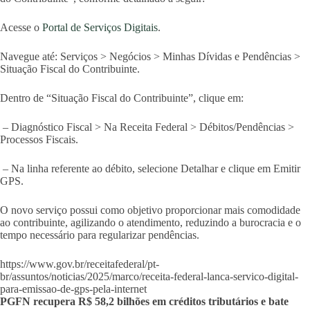
Acesse o
Portal de Serviços Digitais
.
Navegue até: Serviços > Negócios > Minhas Dívidas e Pendências >
Situação Fiscal do Contribuinte.
Dentro de “Situação Fiscal do Contribuinte”, clique em:
– Diagnóstico Fiscal > Na Receita Federal > Débitos/Pendências >
Processos Fiscais.
– Na linha referente ao débito, selecione Detalhar e clique em Emitir
GPS.
O novo serviço possui como objetivo proporcionar mais comodidade
ao contribuinte, agilizando o atendimento, reduzindo a burocracia e o
tempo necessário para regularizar pendências.
https://www.gov.br/receitafederal/pt-
br/assuntos/noticias/2025/marco/receita-federal-lanca-servico-digital-
para-emissao-de-gps-pela-internet
PGFN recupera R$ 58,2 bilhões em créditos tributários e bate