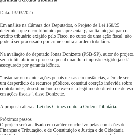
Data: 13/03/2025
Em análise na Câmara dos Deputados, o Projeto de Lei 168/25
determina que o contribuinte que apresentar garantia integral para o
crédito tributário exigido pelo Fisco, no curso de uma ação fiscal, não
poderá ser processado por crime contra a ordem tributária.
Na avaliação do deputado Jonas Donizette (PSB-SP), autor do projeto,
seria inútil abrir um processo penal quando o imposto exigido já está
assegurado por garantia idônea.
“Instaurar ou manter ações penais nessas circunstâncias, além de ser
um desperdício de recursos públicos, constitui coerção indevida sobre
contribuintes, desestimulando o exercício legítimo do direito de defesa
em ações fiscais”, disse Donizette.
A proposta altera a
Lei dos Crimes contra a Ordem Tributária
.
Próximos passos
O projeto será analisado em caráter conclusivo pelas comissões de
Finanças e Tributação, e de Constituição e Justiça e de Cidadania