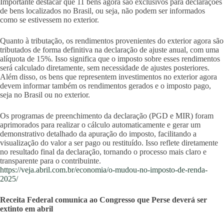
Importante destacar que 11 bens agora são exclusivos para declarações
de bens localizados no Brasil, ou seja, não podem ser informados
como se estivessem no exterior.
Quanto à tributação, os rendimentos provenientes do exterior agora são
tributados de forma definitiva na declaração de ajuste anual, com uma
alíquota de 15%. Isso significa que o imposto sobre esses rendimentos
será calculado diretamente, sem necessidade de ajustes posteriores.
Além disso, os bens que representem investimentos no exterior agora
devem informar também os rendimentos gerados e o imposto pago,
seja no Brasil ou no exterior.
Os programas de preenchimento da declaração (PGD e MIR) foram
aprimorados para realizar o cálculo automaticamente e gerar um
demonstrativo detalhado da apuração do imposto, facilitando a
visualização do valor a ser pago ou restituído. Isso reflete diretamente
no resultado final da declaração, tornando o processo mais claro e
transparente para o contribuinte.
https://veja.abril.com.br/economia/o-mudou-no-imposto-de-renda-
2025/
Receita Federal comunica ao Congresso que Perse deverá ser
extinto em abril