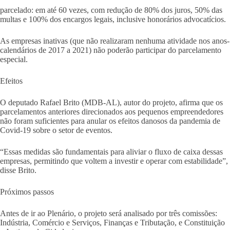
parcelado: em até 60 vezes, com redução de 80% dos juros, 50% das
multas e 100% dos encargos legais, inclusive honorários advocatícios.
As empresas inativas (que não realizaram nenhuma atividade nos anos-
calendários de 2017 a 2021) não poderão participar do parcelamento
especial.
Efeitos
O deputado Rafael Brito (MDB-AL), autor do projeto, afirma que os
parcelamentos anteriores direcionados aos pequenos empreendedores
não foram suficientes para anular os efeitos danosos da pandemia de
Covid-19 sobre o setor de eventos.
“Essas medidas são fundamentais para aliviar o fluxo de caixa dessas
empresas, permitindo que voltem a investir e operar com estabilidade”,
disse Brito.
Próximos passos
Antes de ir ao Plenário, o projeto será analisado por três comissões:
Indústria, Comércio e Serviços, Finanças e Tributação, e Constituição