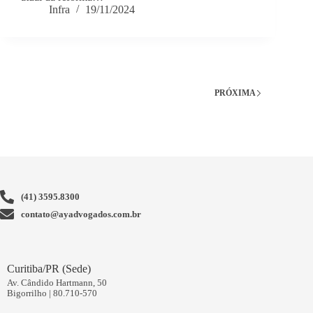
Infra
19/11/2024
PRÓXIMA
(41) 3595.8300
contato@ayadvogados.com.br
Curitiba/PR (Sede)
Av. Cândido Hartmann, 50
Bigorrilho | 80.710-570