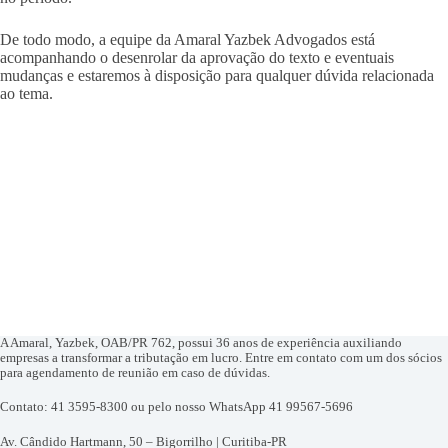
De todo modo, a equipe da Amaral Yazbek Advogados está
acompanhando o desenrolar da aprovação do texto e eventuais
mudanças e estaremos à disposição para qualquer dúvida relacionada
ao tema.
A Amaral, Yazbek, OAB/PR 762, possui 36 anos de experiência auxiliando
empresas a transformar a tributação em lucro. Entre em contato com um dos sócios
para agendamento de reunião em caso de dúvidas.
Contato: 41 3595-8300 ou pelo nosso WhatsApp 41 99567-5696
Av. Cândido Hartmann, 50 – Bigorrilho | Curitiba-PR