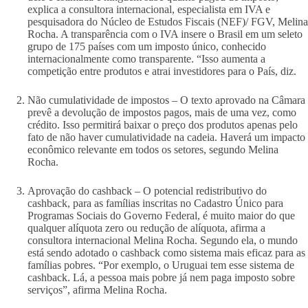
explica a consultora internacional, especialista em IVA e
pesquisadora do Núcleo de Estudos Fiscais (NEF)/ FGV, Melina
Rocha. A transparência com o IVA insere o Brasil em um seleto
grupo de 175 países com um imposto único, conhecido
internacionalmente como transparente. “Isso aumenta a
competição entre produtos e atrai investidores para o País, diz.
Não cumulatividade de impostos – O texto aprovado na Câmara
prevê a devolução de impostos pagos, mais de uma vez, como
crédito. Isso permitirá baixar o preço dos produtos apenas pelo
fato de não haver cumulatividade na cadeia. Haverá um impacto
econômico relevante em todos os setores, segundo Melina
Rocha.
Aprovação do cashback – O potencial redistributivo do
cashback, para as famílias inscritas no Cadastro Único para
Programas Sociais do Governo Federal, é muito maior do que
qualquer alíquota zero ou redução de alíquota, afirma a
consultora internacional Melina Rocha. Segundo ela, o mundo
está sendo adotado o cashback como sistema mais eficaz para as
famílias pobres. “Por exemplo, o Uruguai tem esse sistema de
cashback. Lá, a pessoa mais pobre já nem paga imposto sobre
serviços”, afirma Melina Rocha.