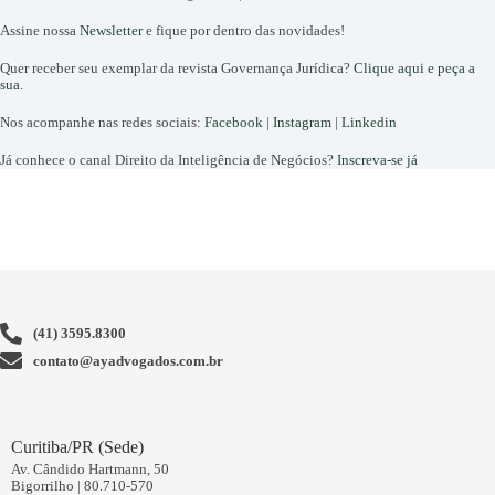
Assine nossa
Newsletter
e fique por dentro das novidades!
Quer receber seu exemplar da revista Governança Jurídica?
Clique aqui e peça a
sua
.
Nos acompanhe nas redes sociais:
Facebook
|
Instagram
|
Linkedin
Já conhece o canal Direito da Inteligência de Negócios?
Inscreva-se já
(41) 3595.8300
contato@ayadvogados.com.br
Curitiba/PR (Sede)
Av. Cândido Hartmann, 50
Bigorrilho | 80.710-570