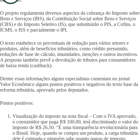
O projeto regulamenta diversos aspectos da cobrança do Imposto sobre
Bens e Serviços (IBS), da Contribuição Social sobre Bens e Serviços
(CBS) e do Imposto Seletivo (IS), que substituirão o PIS, a Cofins, o
ICMS, o ISS e parcialmente o IPI.
O texto estabelece os percentuais de redução para vários setores e
produtos, além de benefícios tributários, como crédito presumido,
reduções de base de cálculo, imunidades, isenções e outros incentivos.
A proposta também prevê a devolução de tributos para consumidores
de baixa renda (cashback).
Dentre essas informações alguns especialistas comentam no jornal
Valor Econômico alguns pontos positivos e negativos do texto base da
reforma tributária, aprovado pelos deputados.
Pontos positivos:
Visualização do imposto na nota fiscal – Com o IVA aprovado,
o consumidor que paga R$ 100,00, terá discriminado o valor do
imposto de R$ 26,50. “É uma transparência revolucionária para
o Brasil. Hoje, quando se compra um produto, a carga tributária
dele é estimada e ninguém sabe quanto pagou de imposto,