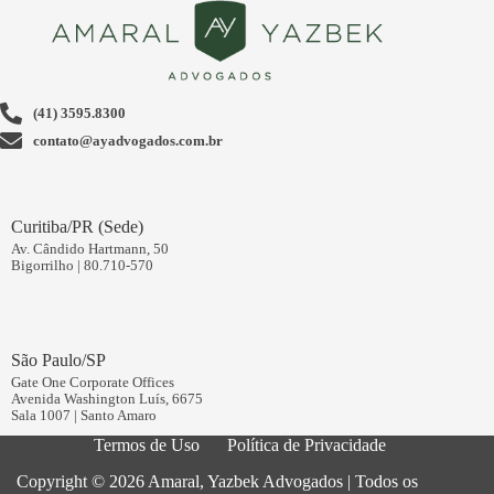
(41) 3595.8300
contato@ayadvogados.com.br
Curitiba/PR (Sede)
Av. Cândido Hartmann, 50
Bigorrilho | 80.710-570
São Paulo/SP
Gate One Corporate Offices
Avenida Washington Luís, 6675
Sala 1007 | Santo Amaro
Termos de Uso
Política de Privacidade
Copyright © 2026 Amaral, Yazbek Advogados | ​Todos os