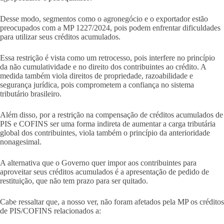
Desse modo, segmentos como o agronegócio e o exportador estão
preocupados com a MP 1227/2024, pois podem enfrentar dificuldades
para utilizar seus créditos acumulados.
Essa restrição é vista como um retrocesso, pois interfere no princípio
da não cumulatividade e no direito dos contribuintes ao crédito. A
medida também viola direitos de propriedade, razoabilidade e
segurança jurídica, pois comprometem a confiança no sistema
tributário brasileiro.
Além disso, por a restrição na compensação de créditos acumulados de
PIS e COFINS ser uma forma indireta de aumentar a carga tributária
global dos contribuintes, viola também o princípio da anterioridade
nonagesimal.
A alternativa que o Governo quer impor aos contribuintes para
aproveitar seus créditos acumulados é a apresentação de pedido de
restituição, que não tem prazo para ser quitado.
Cabe ressaltar que, a nosso ver, não foram afetados pela MP os créditos
de PIS/COFINS relacionados a: