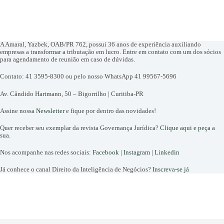
A Amaral, Yazbek, OAB/PR 762, possui 36 anos de experiência auxiliando
empresas a transformar a tributação em lucro. Entre em contato com um dos sócios
para agendamento de reunião em caso de dúvidas.
Contato: 41 3595-8300 ou pelo nosso WhatsApp 41 99567-5696
Av. Cândido Hartmann, 50 – Bigorrilho | Curitiba-PR
Assine nossa
Newsletter
e fique por dentro das novidades!
Quer receber seu exemplar da revista Governança Jurídica?
Clique aqui e peça a
sua
.
Nos acompanhe nas redes sociais:
Facebook
|
Instagram
|
Linkedin
Já conhece o canal Direito da Inteligência de Negócios?
Inscreva-se já