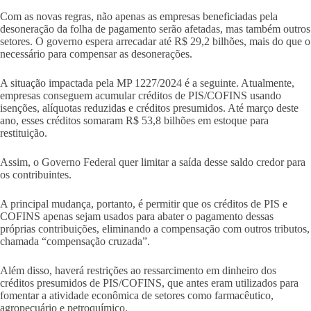
Com as novas regras, não apenas as empresas beneficiadas pela
desoneração da folha de pagamento serão afetadas, mas também outros
setores. O governo espera arrecadar até R$ 29,2 bilhões, mais do que o
necessário para compensar as desonerações.
A situação impactada pela MP 1227/2024 é a seguinte. Atualmente,
empresas conseguem acumular créditos de PIS/COFINS usando
isenções, alíquotas reduzidas e créditos presumidos. Até março deste
ano, esses créditos somaram R$ 53,8 bilhões em estoque para
restituição.
Assim, o Governo Federal quer limitar a saída desse saldo credor para
os contribuintes.
A principal mudança, portanto, é permitir que os créditos de PIS e
COFINS apenas sejam usados para abater o pagamento dessas
próprias contribuições, eliminando a compensação com outros tributos,
chamada “compensação cruzada”.
Além disso, haverá restrições ao ressarcimento em dinheiro dos
créditos presumidos de PIS/COFINS, que antes eram utilizados para
fomentar a atividade econômica de setores como farmacêutico,
agropecuário e petroquímico.