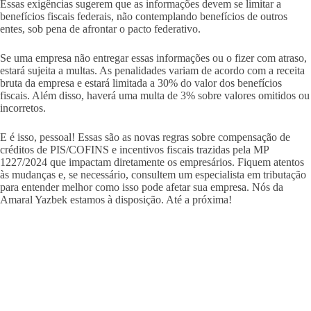
Essas exigências sugerem que as informações devem se limitar a
benefícios fiscais federais, não contemplando benefícios de outros
entes, sob pena de afrontar o pacto federativo.
Se uma empresa não entregar essas informações ou o fizer com atraso,
estará sujeita a multas. As penalidades variam de acordo com a receita
bruta da empresa e estará limitada a 30% do valor dos benefícios
fiscais. Além disso, haverá uma multa de 3% sobre valores omitidos ou
incorretos.
E é isso, pessoal! Essas são as novas regras sobre compensação de
créditos de PIS/COFINS e incentivos fiscais trazidas pela MP
1227/2024 que impactam diretamente os empresários. Fiquem atentos
às mudanças e, se necessário, consultem um especialista em tributação
para entender melhor como isso pode afetar sua empresa. Nós da
Amaral Yazbek estamos à disposição. Até a próxima!