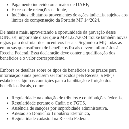
Pagamento indevido ou a maior de DARF,
Excesso de retenções na fonte,
Indébitos tributários provenientes de ações judiciais, sujeitos aos
limites de compensação da Portaria MF 14/2024.
De mais a mais, aproveitando a oportunidade da gravação desse
DINCast, importante dizer que a MP 1227/2024 trouxe também novas
regras para desfrutar dos incentivos fiscais. Segundo a MP, todas as
empresas que usufruem de benefícios fiscais devem informá-los à
Receita Federal. Essa declaração deve conter a qualificação dos
benefícios e o valor correspondente.
Embora os detalhes sobre os tipos de benefícios e os prazos para
informação ainda precisem ser fornecidos pela Receita, a MP já
estabelece algumas condições para a habilitação e fruição dos
benefícios fiscais, como:
Regularidade na quitação de tributos e contribuições federais,
Regularidade perante o Cadin e o FGTS,
Ausência de sanções por improbidade administrativa,
Adesão ao Domicílio Tributário Eletrônico,
Regularidade cadastral na Receita Federal.