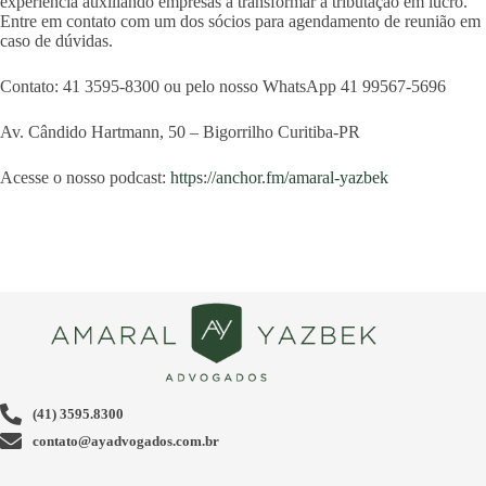
experiência auxiliando empresas a transformar a tributação em lucro.
Entre em contato com um dos sócios para agendamento de reunião em
caso de dúvidas.
Contato: 41 3595-8300 ou pelo nosso WhatsApp 41 99567-5696
Av. Cândido Hartmann, 50 – Bigorrilho Curitiba-PR
Acesse o nosso podcast:
https://anchor.fm/amaral-yazbek
(41) 3595.8300
contato@ayadvogados.com.br